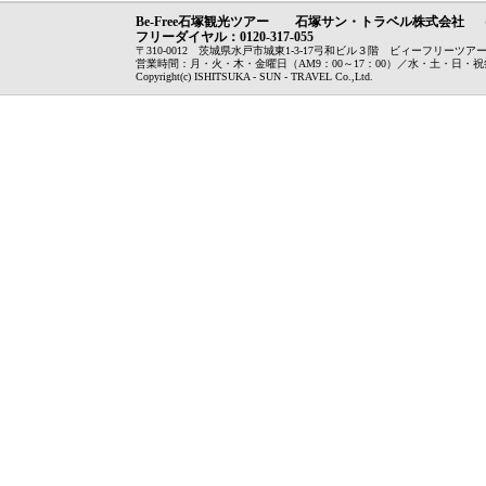
Be-Free石塚観光ツアー 石塚サン・トラベル株式会社 （
フリーダイヤル：0120-317-055
〒310-0012 茨城県水戸市城東1-3-17弓和ビル３階 ビィーフリーツアー：029-3
営業時間：月・火・木・金曜日（AM9：00～17：00）／水・土・日・
Copyright(c) ISHITSUKA - SUN - TRAVEL Co.,Ltd.