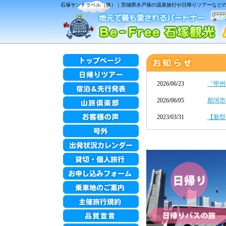
石塚サントラベル（株）｜茨城県水戸発の温泉旅行や日帰りツアーなどの各
2026/06/23
「甲州
2026/06/05
那珂市
2023/03/31
【新型